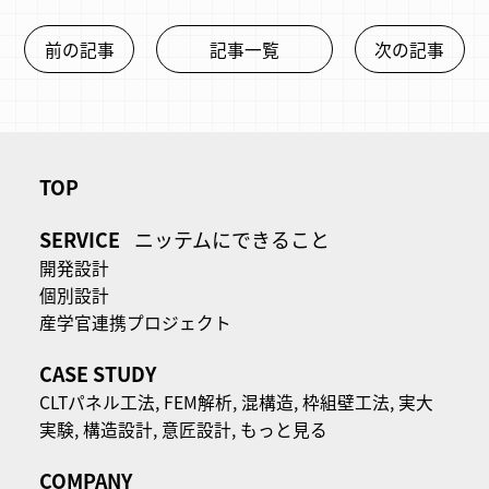
前の記事
記事一覧
次の記事
TOP
SERVICE
ニッテムにできること
開発設計
個別設計
産学官連携プロジェクト
CASE STUDY
CLTパネル⼯法,
FEM解析,
混構造,
枠組壁工法,
実大
実験,
構造設計,
意匠設計,
もっと見る
COMPANY