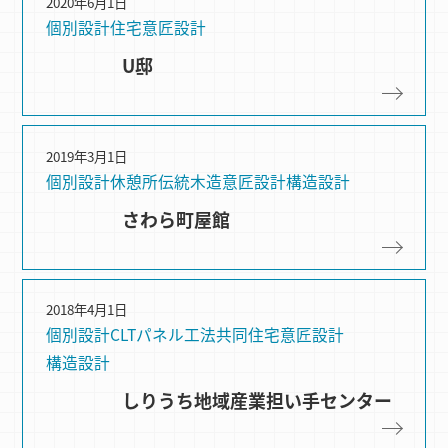
2020年6月1日
個別設計
住宅
意匠設計
U邸
2019年3月1日
個別設計
休憩所
伝統木造
意匠設計
構造設計
さわら町屋館
2018年4月1日
個別設計
CLTパネル⼯法
共同住宅
意匠設計
構造設計
しりうち地域産業担い手センター