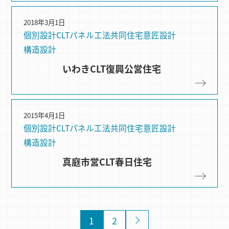
2018年3月1日
個別設計
CLTパネル⼯法
共同住宅
意匠設計
構造設計
いわきCLT復興公営住宅
2015年4月1日
個別設計
CLTパネル⼯法
共同住宅
意匠設計
構造設計
真庭市営CLT春日住宅
1
2
»