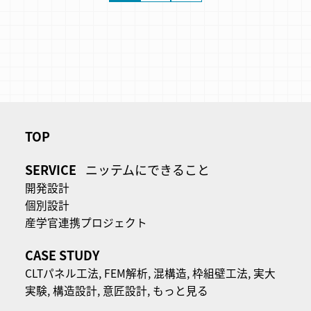
TOP
SERVICE
ニッテムにできること
開発設計
個別設計
産学官連携プロジェクト
CASE STUDY
CLTパネル⼯法,
FEM解析,
混構造,
枠組壁工法,
実大
実験,
構造設計,
意匠設計,
もっと見る