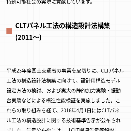
持続可能社会の実現に貢献しています。
CLTパネル工法の構造設計法構築
(2011～)
平成23年度国土交通省の事業を皮切りに、CLTパネル
工法の構造設計法構築に向けて、設計用構造モデル
設定方法の検討、および実大の静的加力実験・振動
台実験などによる構造性能検証を実施しました。こ
れらの取り組みを経て、2016年4月1日にはCLTパネ
ル工法の構造設計に関する技術基準告示が公布され
ました。告示公布後には、「CLT関連告示等解説