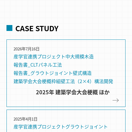
CASE STUDY
2026年7月16日
産学官連携プロジェクト
中大規模木造
報告書_CLTパネル工法
報告書_グラウトジョイント
壁式構造
建築学会大会梗概
枠組壁⼯法（2×4）
構法開発
2025年 建築学会大会梗概 ほか
2025年4月1日
産学官連携プロジェクト
グラウトジョイント