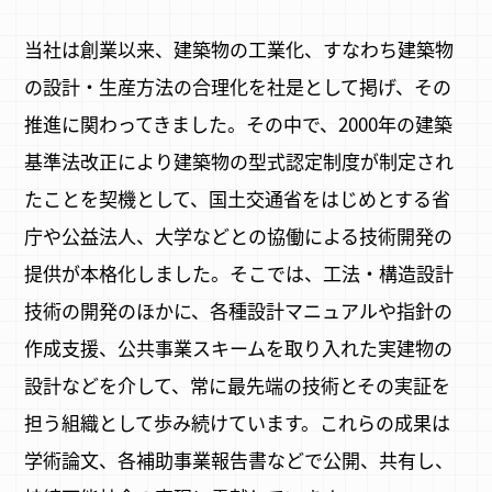
当社は創業以来、建築物の工業化、すなわち建築物
の設計・生産方法の合理化を社是として掲げ、その
推進に関わってきました。その中で、2000年の建築
基準法改正により建築物の型式認定制度が制定され
たことを契機として、国土交通省をはじめとする省
庁や公益法人、大学などとの協働による技術開発の
提供が本格化しました。そこでは、工法・構造設計
技術の開発のほかに、各種設計マニュアルや指針の
作成支援、公共事業スキームを取り入れた実建物の
設計などを介して、常に最先端の技術とその実証を
担う組織として歩み続けています。これらの成果は
学術論文、各補助事業報告書などで公開、共有し、