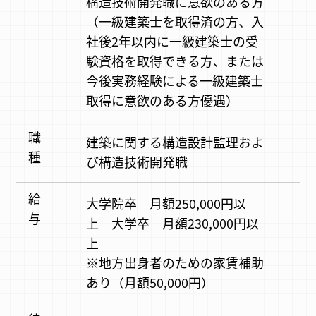
構造技術開発職に意欲のある方
（一級建築士を取得済の方、入
社後2年以内に一級建築士の受
験資格を取得できる方、または
今後実務経験による一級建築士
取得に意欲のある方優遇）
職
建築に関する構造設計監理およ
種
び構造技術開発職
給
大学院卒 月額250,000円以
与
上 大学卒 月額230,000円以
上
※地方出身者のための家賃補助
あり（月額50,000円）