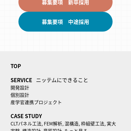
募集要項 新卒採用
募集要項 中途採用
TOP
SERVICE
ニッテムにできること
開発設計
個別設計
産学官連携プロジェクト
CASE STUDY
CLTパネル⼯法,
FEM解析,
混構造,
枠組壁工法,
実大
実験,
構造設計,
意匠設計,
もっと見る