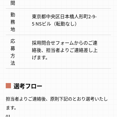
間
勤
東京都中央区日本橋人形町2-9-
務
5 NSビル（転勤なし）
地
応
採用問合せフォームからのご連
募
絡後、担当者よりご連絡差し上
方
げます。
法
選考フロー
担当者よりご連絡後、原則下記のとおり選考いたし
ます。
01