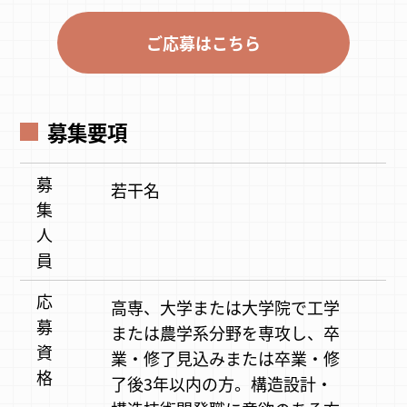
ご応募はこちら
募集要項
募
若干名
集
人
員
応
高専、大学または大学院で工学
募
または農学系分野を専攻し、卒
資
業・修了見込みまたは卒業・修
格
了後3年以内の方。構造設計・