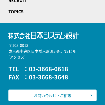
RECRUIT
TOPICS
〒103-0013
東京都中央区日本橋人形町2-9-5 NSビル
[アクセス]
TEL
：03-3668-0618
FAX
：03-3668-3648
お問い合わせ・ご相談