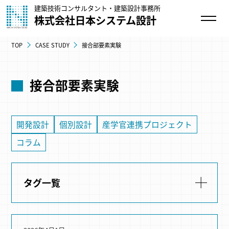
建築技術コンサルタント・建築設計事務所
株式会社日本システム設計
TOP
CASE STUDY
接合部要素実験
接合部要素実験
開発設計
個別設計
産学官連携プロジェクト
コラム
タグ一覧