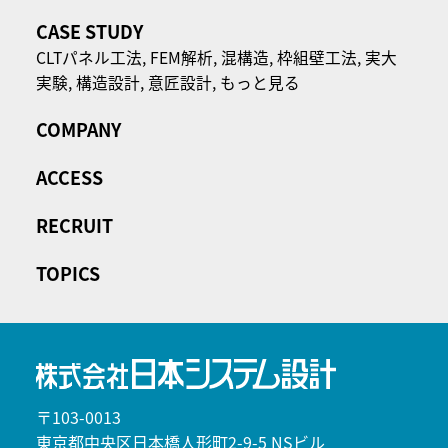
CASE STUDY
CLTパネル⼯法,
FEM解析,
混構造,
枠組壁工法,
実大
実験,
構造設計,
意匠設計,
もっと見る
COMPANY
ACCESS
RECRUIT
TOPICS
〒103-0013
東京都中央区日本橋人形町2-9-5 NSビル