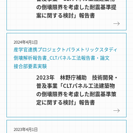
の倒壊限界を考慮した耐震基準提
案に関する検討」報告書
2024年4月1日
産学官連携プロジェクト
パラメトリックスタディ
倒壊解析
報告書_CLTパネル工法
報告書・論文
接合部要素実験
2023年 林野庁補助 技術開発・
普及事業「CLTパネル工法建築物
の倒壊限界を考慮した耐震基準策
定に関する検討」報告書
2023年4月1日