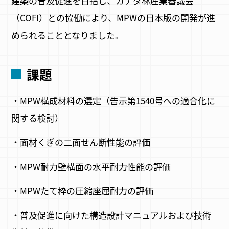
建築の普及促進を目指し、カナダ林産業審議会
（COFI）との協働により、MPWの日本版の開発が進
められることとなりました。
課題
・MPW構成材料の選定（告示第1540号への適合化に
関する検討）
・面材くぎの二面せん断性能の評価
・MPW耐力壁構面の水平耐力性能の評価
・MPWたて枠の圧縮座屈耐力の評価
・普及促進に向けた構造設計マニュアルおよび技術