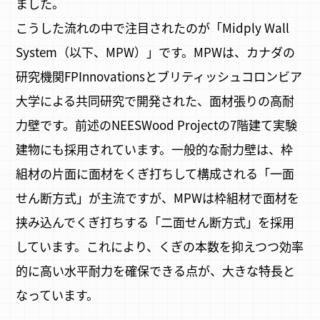
ました。
こうした流れの中で注目されたのが「Midply Wall
System（以下、MPW）」です。MPWは、カナダの
研究機関FPInnovationsとブリティッシュコロンビア
大学による共同研究で開発された、面材張りの高耐
力壁です。前述のNEESWood Projectの7階建て実験
建物にも採用されています。一般的な耐力壁は、枠
組材の片面に面材をくぎ打ちして構成される「一面
せん断方式」が主流ですが、MPWは枠組材で面材を
挟み込んでくぎ打ちする「二面せん断方式」を採用
しています。これにより、くぎの本数を抑えつつ効率
的に高い水平耐力を確保できる点が、大きな特長と
なっています。