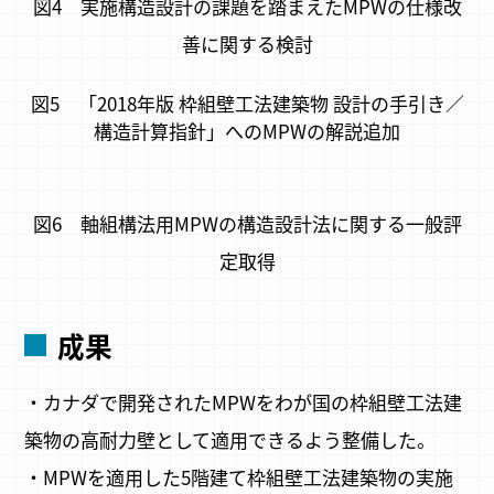
図4 実施構造設計の課題を踏まえたMPWの仕様改
善に関する検討
図5 「2018年版 枠組壁工法建築物 設計の手引き／
構造計算指針」へのMPWの解説追加
図6 軸組構法用MPWの構造設計法に関する一般評
定取得
成果
・カナダで開発されたMPWをわが国の枠組壁工法建
築物の高耐力壁として適用できるよう整備した。
・MPWを適用した5階建て枠組壁工法建築物の実施