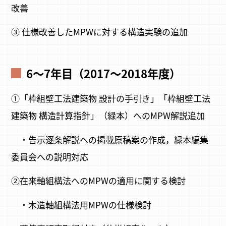
改善
③ 仕様改善したMPWに対する構造実験の追加
6～7年目（2017～2018年度）
①「枠組壁工法建築物 設計の手引き」「枠組壁工法
建築物 構造計算指針」（緑本）へのMPW解説追加
・告示逐条解説への掲載原稿案の作成，緑本編集
委員会への説明対応
②在来軸組構法へのMPWの適用に関する検討
・木造軸組構法用MPWの仕様検討