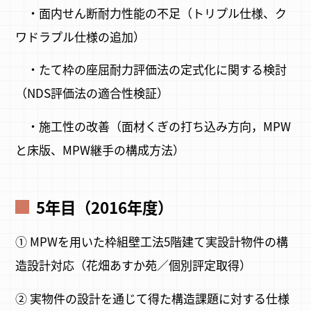
・面内せん断耐力性能の不足（トリプル仕様、ク
ワドラプル仕様の追加）
・たて枠の座屈耐力評価法の定式化に関する検討
（NDS評価法の適合性検証）
・施工性の改善（面材くぎの打ち込み方向，MPW
と床版、MPW継手の構成方法）
5年目（2016年度）
① MPWを用いた枠組壁工法5階建て実設計物件の構
造設計対応（花畑あすか苑／個別評定取得）
② 実物件の設計を通じて得た構造課題に対する仕様