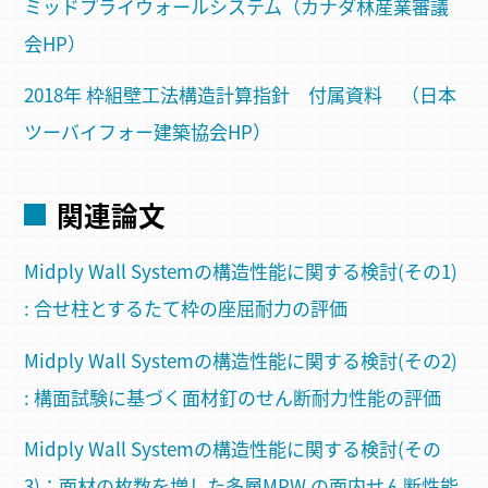
ミッドプライウォールシステム（カナダ林産業審議
会HP）
2018年 枠組壁工法構造計算指針 付属資料 （日本
ツーバイフォー建築協会HP）
関連論文
Midply Wall Systemの構造性能に関する検討(その1)
: 合せ柱とするたて枠の座屈耐力の評価
Midply Wall Systemの構造性能に関する検討(その2)
: 構面試験に基づく面材釘のせん断耐力性能の評価
Midply Wall Systemの構造性能に関する検討(その
3)：面材の枚数を増した多層MPW の面内せん断性能