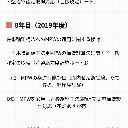
・壁倍率認定取得対応（仕様規定ルート）
8年目（2019年度）
在来軸組構法へのMPWの適用に関する検討
・木造軸組工法用MPWの構造計算法に関する一般
評定の取得（許容応力度計算ルート1）
図2 MPWの構造性能評価（面内せん断試験，たて
枠の圧縮座屈試験）
図3 MPWを適用した枠組壁工法5階建て実施構造設
計対応（花畑あすか苑）