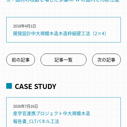
2018年4月1日
開発設計
中大規模木造
木造
枠組壁⼯法（2×4）
前の記事
記事一覧
次の記事
CASE STUDY
2026年7月16日
産学官連携プロジェクト
中大規模木造
報告書_CLTパネル工法