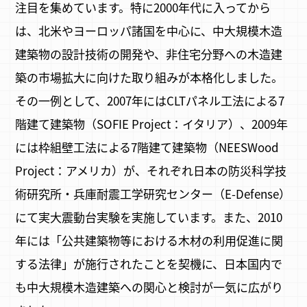
注目を集めています。特に2000年代に入ってから
は、北米やヨーロッパ諸国を中心に、中大規模木造
建築物の設計技術の開発や、非住宅分野への木造建
築の市場拡大に向けた取り組みが本格化しました。
その一例として、2007年にはCLTパネル工法による7
階建て建築物（SOFIE Project：イタリア）、2009年
には枠組壁工法による7階建て建築物（NEESWood
Project：アメリカ）が、それぞれ日本の防災科学技
術研究所・兵庫耐震工学研究センター（E-Defense）
にて実大震動台実験を実施しています。また、2010
年には「公共建築物等における木材の利用促進に関
する法律」が施行されたことを契機に、日本国内で
も中大規模木造建築への関心と検討が一気に広がり