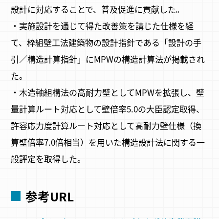
設計に対応することで、普及促進に貢献した。
・実施設計を通じて得た改善策を講じた仕様を経
て、枠組壁工法建築物の設計指針である「設計の手
引／構造計算指針」にMPWの構造計算法が掲載され
た。
・木造軸組構法の高耐力壁としてMPWを拡張し、壁
量計算ルート対応として壁倍率5.0の大臣認定取得、
許容応力度計算ルート対応として高耐力壁仕様（換
算壁倍率7.0倍相当）を用いた構造設計法に関する一
般評定を取得した。
参考URL