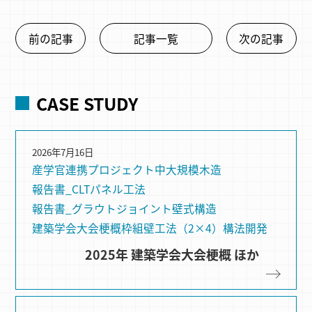
前の記事
記事一覧
次の記事
CASE STUDY
2026年7月16日
産学官連携プロジェクト
中大規模木造
報告書_CLTパネル工法
報告書_グラウトジョイント
壁式構造
建築学会大会梗概
枠組壁⼯法（2×4）
構法開発
2025年 建築学会大会梗概 ほか