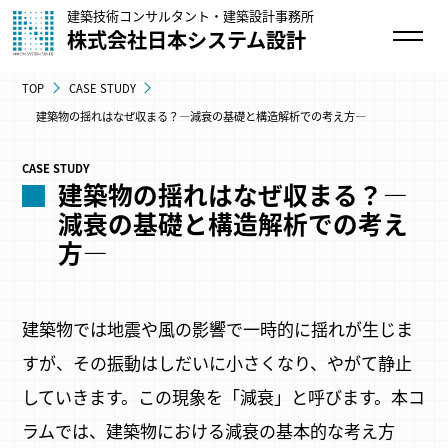
建築技術コンサルタント・建築設計事務所
株式会社日本システム設計
TOP
CASE STUDY
建築物の揺れはなぜ収まる？―減衰の基礎と構造解析での考え方―
CASE STUDY
建築物の揺れはなぜ収まる？―
減衰の基礎と構造解析での考え
方―
建築物では地震や風の影響で一時的に揺れが生じま
すが、その振動はしだいに小さくなり、やがて静止
していきます。この現象を「減衰」と呼びます。本コ
ラムでは、建築物における減衰の基本的な考え方