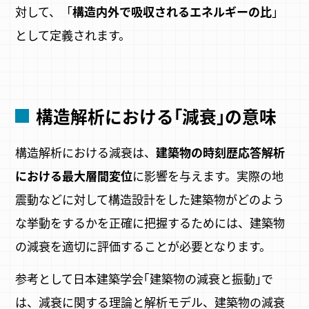
対して、「
構造内外で吸収されるエネルギーの比
」
として定義されます。
構造解析における｢減衰｣の意味
構造解析における減衰は、
建築物の時刻歴応答解析
における最大層間変位
に影響を与えます。実際の地
震動などに対して構造設計をした建築物がどのよう
な挙動をするかを正確に把握するためには、建築物
の減衰を適切に評価することが必要となります。
参考として日本建築学会｢建築物の減衰と振動｣で
は、減衰に関する理論と解析モデル、建築物の減衰