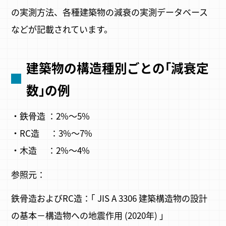
の実測方法、各種建築物の減衰の実測データベース
などが記載されています。
建築物の構造種別ごとの｢減衰定
数｣の例
・鉄骨造 ：2%～5%
・RC造 ：3%～7%
・木造 ：2%～4%
参照元：
鉄骨造およびRC造：｢ JIS A 3306 建築構造物の設計
の基本－構造物への地震作用 (2020年) ｣