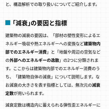
と、構造解析での取り扱いについてご紹介します。
｢減衰｣の要因と指標
建築物の減衰の要因は、「部材の塑性変形によるエ
ネルギー吸収や熱エネルギーへの変換など
建築物内
部でのエネルギー消費
」と「地盤や周辺の空気など
の
外部へのエネルギーの逸散
」の2つに分類されま
す。ここからは建築物内部でのエネルギー消費のう
ち、「建築物自体の減衰」について説明します。な
お減衰の大きさを表す指標としては、無次元の
減衰
定数
が用いられます。
減衰定数は構造内に蓄えられる弾性歪エネルギーに