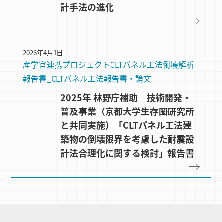
計手法の進化
2026年4月1日
産学官連携プロジェクト
CLTパネル⼯法
倒壊解析
報告書_CLTパネル工法
報告書・論文
2025年 林野庁補助 技術開発・
普及事業（京都大学生存圏研究所
と共同実施）「CLTパネル工法建
築物の倒壊限界を考慮した耐震設
計法合理化に関する検討」報告書