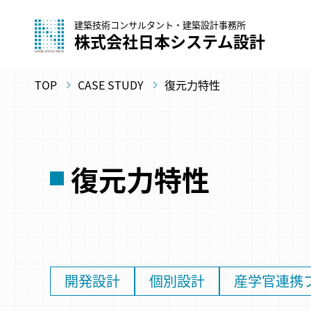
建築技術コンサルタント・建築設計事務所
株式会社日本システム設計
TOP
CASE STUDY
復元⼒特性
復元⼒特性
開発設計
個別設計
産学官連携