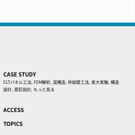
CASE STUDY
CLTパネル⼯法,
FEM解析,
混構造,
枠組壁工法,
実大実験,
構造
設計,
意匠設計,
もっと見る
ACCESS
TOPICS