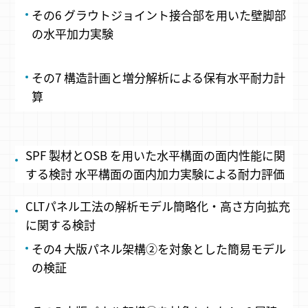
その6 グラウトジョイント接合部を用いた壁脚部
の水平加力実験
その7 構造計画と増分解析による保有水平耐力計
算
SPF 製材とOSB を用いた水平構面の面内性能に関
する検討 水平構面の面内加力実験による耐力評価
CLTパネル工法の解析モデル簡略化・高さ方向拡充
に関する検討
その4 大版パネル架構②を対象とした簡易モデル
の検証