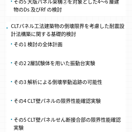
その5 大版パネル架構②を対象とした4～6 層建
物のDs 及びRf の検討
CLTパネル工法建築物の倒壊限界を考慮した耐震設
計法構築に関する基礎的検討
その1 検討の全体計画
その2 2層試験体を用いた振動台実験
その3 解析による倒壊挙動追跡の可能性
その4 CLT壁パネルの限界性能確認実験
その5 CLT壁パネルせん断接合部の限界性能確認
実験