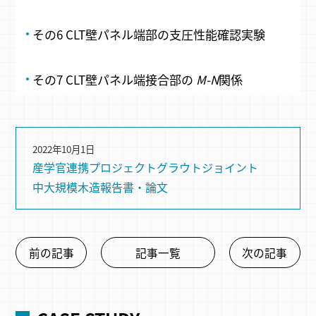
その6 CLT壁パネル端部の支圧性能確認実験
その7 CLT壁パネル端接合部の
M-N
関係
2022年10月1日
産学官連携プロジェクト
グラウトジョイント
中大規模木造
報告書・論文
前の記事
記事一覧
次の記事