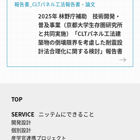
報告書_CLTパネル工法
報告書・論文
2025年 林野庁補助 技術開発・
普及事業（京都大学生存圏研究所
と共同実施）「CLTパネル工法建
築物の倒壊限界を考慮した耐震設
計法合理化に関する検討」報告書
TOP
SERVICE
ニッテムにできること
開発設計
個別設計
産学官連携プロジェクト