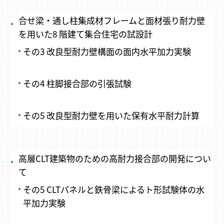
合せ梁・通し柱集成材フレームと面材張り耐力壁
を用いた8 階建て集合住宅の試設計
その3 改良型耐力壁構面の面内水平加力実験
その4 柱脚接合部の引張試験
その5 改良型耐力壁を用いた保有水平耐力計算
高層CLT建築物のための高耐力接合部の開発につい
て
その5 CLTパネルと鉄骨梁によるト形試験体の水
平加力実験