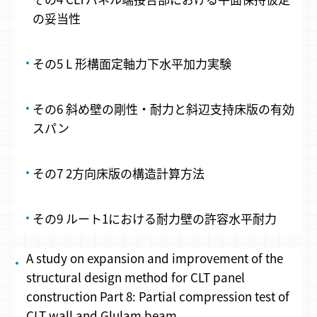
の妥当性
その5 L 形構面定軸力下水平加力実験
その6 斜め壁の剛性・耐力と斜辺支持床版の有効
スパン
その7 2方向床版の構造計算方法
その9 ルート1における耐力壁の許容水平耐力
A study on expansion and improvement of the
structural design method for CLT panel
construction Part 8: Partial compression test of
CLT wall and Glulam beam