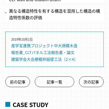
異なる構造特性を有する構造を混用した構造の構
造特性係数の評価
2019年10月1日
産学官連携プロジェクト
中大規模木造
報告書_CLTパネル工法
報告書・論文
建築学会大会梗概
枠組壁⼯法（2×4）
前の記事
記事一覧
次の記事
CASE STUDY