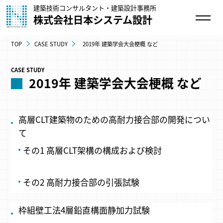
建築技術コンサルタント・建築設計事務所
株式会社日本システム設計
TOP
CASE STUDY
2019年 建築学会大会梗概 など
CASE STUDY
2019年 建築学会大会梗概 など
高層CLT建築物のための高耐力接合部の開発につい
て
その1 高層CLT架構の構成および検討
その2 高耐力接合部の引張試験
枠組壁工法4層鉛直構面静加力試験