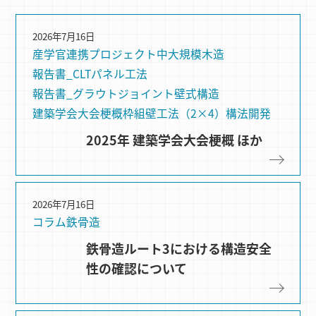
2026年7月16日
産学官連携プロジェクト
中大規模木造
報告書_CLTパネル工法
報告書_グラウトジョイント
壁式構造
建築学会大会梗概
枠組壁⼯法（2×4）
構法開発
2025年 建築学会大会梗概 ほか
2026年7月16日
コラム
鉄骨造
鉄骨造ルート3における構造安全
性の確認について