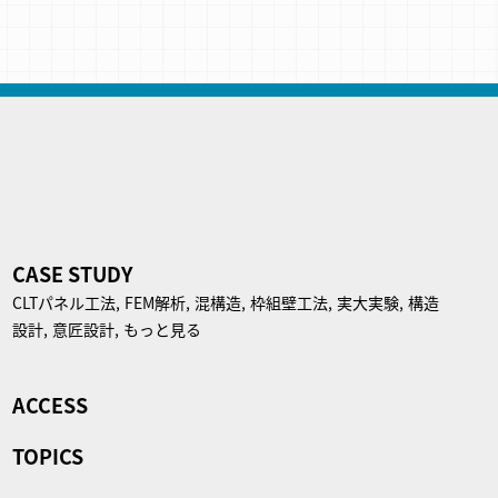
CASE STUDY
CLTパネル⼯法,
FEM解析,
混構造,
枠組壁工法,
実大実験,
構造
設計,
意匠設計,
もっと見る
ACCESS
TOPICS