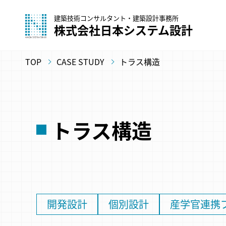
建築技術コンサルタント・建築設計事務所
株式会社日本システム設計
TOP
CASE STUDY
トラス構造
トラス構造
開発設計
個別設計
産学官連携