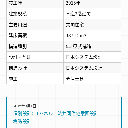
竣工年
2015年
建築規模
木造2階建て
主要用途
共同住宅
延床面積
387.15m2
構造種別
CLT壁式構造
設計・監理
日本システム設計
構造設計
日本システム設計
施工
会津土建
2015年3月1日
個別設計
CLTパネル⼯法
共同住宅
意匠設計
構造設計