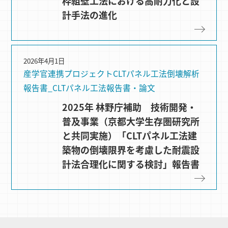
枠組壁工法における高耐力化と設
計手法の進化
2026年4月1日
産学官連携プロジェクト
CLTパネル⼯法
倒壊解析
報告書_CLTパネル工法
報告書・論文
2025年 林野庁補助 技術開発・
普及事業（京都大学生存圏研究所
と共同実施）「CLTパネル工法建
築物の倒壊限界を考慮した耐震設
計法合理化に関する検討」報告書