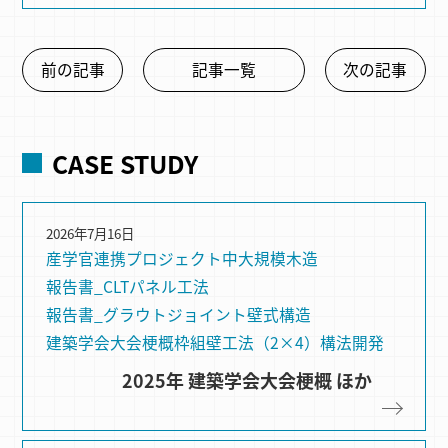
前の記事
記事一覧
次の記事
CASE STUDY
2026年7月16日
産学官連携プロジェクト
中大規模木造
報告書_CLTパネル工法
報告書_グラウトジョイント
壁式構造
建築学会大会梗概
枠組壁⼯法（2×4）
構法開発
2025年 建築学会大会梗概 ほか