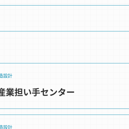
造設計
産業担い手センター
造設計