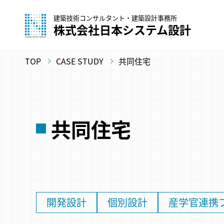
建築技術コンサルタント・建築設計事務所
株式会社日本システム設計
TOP
CASE STUDY
共同住宅
共同住宅
開発設計
個別設計
産学官連携