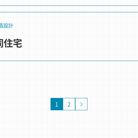
造設計
同住宅
1
2
»