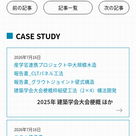
前の記事
記事一覧
次の記事
CASE STUDY
2026年7月16日
産学官連携プロジェクト
中大規模木造
報告書_CLTパネル工法
報告書_グラウトジョイント
壁式構造
建築学会大会梗概
枠組壁⼯法（2×4）
構法開発
2025年 建築学会大会梗概 ほか
2026年7月16日