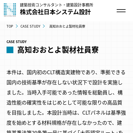
建築技術コンサルタント・建築設計事務所
株式会社日本システム設計
TOP
CASE STUDY
高知おおとよ製材社員寮
CASE STUDY
高知おおとよ製材社員寮
本件は、国内初のCLT構造実建物であり、準拠できる
国内の技術基準が存在しない状況下で設計を実施し
ました。当時入手可能であった情報を総動員し、構
造性能の確実性をはじめとして可能な限りの高品質
を目指しました。本設計当時は、CLTパネルは基準強
度を始めとする材料規格が存在しなかったので、建
築基準法第20条第一号に基づく｢大臣認定ルート｣を