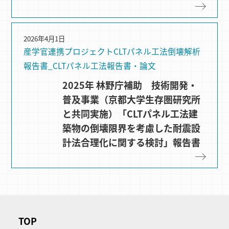
2026年4月1日
産学官連携プロジェクト
CLTパネル⼯法
倒壊解析
報告書_CLTパネル工法
報告書・論文
2025年 林野庁補助 技術開発・
普及事業（京都大学生存圏研究所
と共同実施）「CLTパネル工法建
築物の倒壊限界を考慮した耐震設
計法合理化に関する検討」報告書
TOP