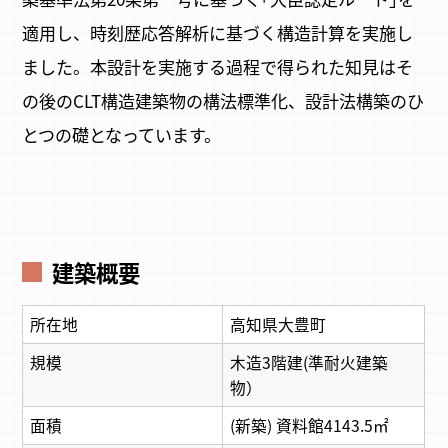
適用し、時刻歴応答解析に基づく構造計算を実施し
ました。本設計を実施する過程で得られた知見はそ
の後のCLT構造建築物の構法標準化、設計法構築のひ
とつの礎となっています。
建築概要
所在地
高知県大豊町
規模
木造3階建(準耐火建築
物）
面積
(新築) 資料館4143.5㎡