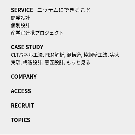
SERVICE
ニッテムにできること
開発設計
個別設計
産学官連携プロジェクト
CASE STUDY
CLTパネル⼯法,
FEM解析,
混構造,
枠組壁工法,
実大
実験,
構造設計,
意匠設計,
もっと見る
COMPANY
ACCESS
RECRUIT
TOPICS