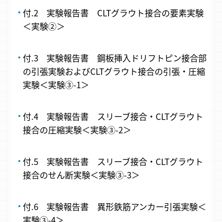
付.2 実験報告書 CLTグラウト接合の要素実験
＜実験②＞
付.3 実験報告書 鋼板挿入ドリフトピン接合部
の引張実験およびCLTグラウト接合の引張・圧縮
実験＜実験③-1＞
付.4 実験報告書 スリーブ接合・CLTグラウト
接合の圧縮実験＜実験③-2＞
付.5 実験報告書 スリーブ接合・CLTグラウト
接合のせん断実験＜実験③-3＞
付.6 実験報告書 異形鉄筋アンカー引張実験＜
実験③-4＞