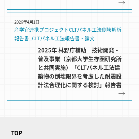
2026年4月1日
産学官連携プロジェクト
CLTパネル⼯法
倒壊解析
報告書_CLTパネル工法
報告書・論文
2025年 林野庁補助 技術開発・
普及事業（京都大学生存圏研究所
と共同実施）「CLTパネル工法建
築物の倒壊限界を考慮した耐震設
計法合理化に関する検討」報告書
TOP