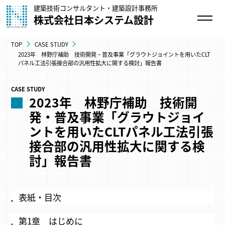
建築技術コンサルタント・建築設計事務所
株式会社日本システム設計
TOP
CASE STUDY
2023年 林野庁補助 技術開発・普及事業「グラウトジョイントを用いたCLT
パネル工法引張接合部の汎用性拡大に関する検討」報告書
CASE STUDY
2023年 林野庁補助 技術開
発・普及事業「グラウトジョイ
ントを用いたCLTパネル工法引張
接合部の汎用性拡大に関する検
討」報告書
​表紙・目次
第1章 はじめに