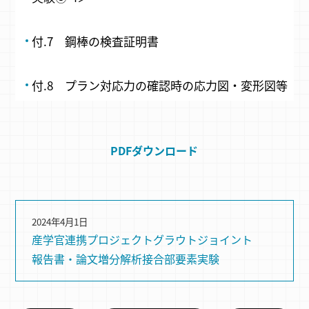
付.7 鋼棒の検査証明書
付.8 プラン対応力の確認時の応力図・変形図等
PDFダウンロード
2024年4月1日
産学官連携プロジェクト
グラウトジョイント
報告書・論文
増分解析
接合部要素実験