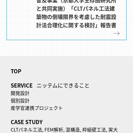
普及事業（京都大学生存圏研究所
と共同実施）「CLTパネル工法建
築物の倒壊限界を考慮した耐震設
計法合理化に関する検討」報告書
TOP
SERVICE
ニッテムにできること
開発設計
個別設計
産学官連携プロジェクト
CASE STUDY
CLTパネル⼯法,
FEM解析,
混構造,
枠組壁工法,
実大