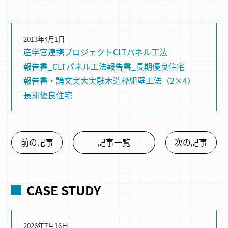
2013年4月1日
産学官連携プロジェクト
CLTパネル⼯法
報告書_CLTパネル工法
報告書_長期優良住宅
報告書・論文
実大実験
木造
枠組壁⼯法（2×4）
長期優良住宅
前の記事
記事一覧
次の記事
CASE STUDY
2026年7月16日