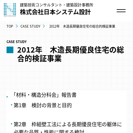
建築技術コンサルタント・建築設計事務所
株式会社日本システム設計
TOP
CASE STUDY
2012年 木造長期優良住宅の総合的検証事業
CASE STUDY
2012年 木造長期優良住宅の総
合的検証事業
「材料・構造分科会」報告書
​第1章 検討の背景と目的
第2章 枠組壁工法による長期優良住宅の躯体に
必要な品質・性能に関する検討