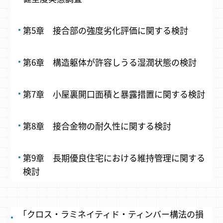
第5章 接合部の強度劣化評価に関する検討
第6章 構造躯体が許容しうる湿潤状態の検討
第7章 小屋裏開口面積と暴露措置に関する検討
第8章 接合金物の耐久性に関する検討
第9章 長期優良住宅における維持管理に関する
検討
「クロス・ラミネイティド・ティンバー構法の損