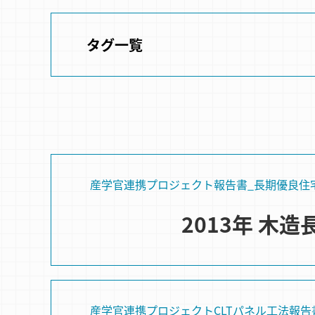
タグ一覧
産学官連携プロジェクト
報告書_長期優良住
2013年 木
産学官連携プロジェクト
CLTパネル⼯法
報告