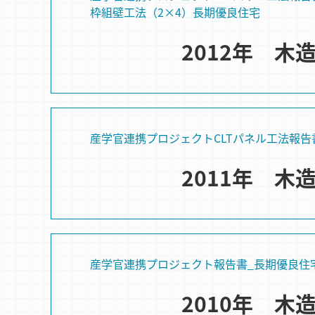
枠組壁⼯法（2×4）
長期優良住宅
2012年 
産学官連携プロジェクト
CLTパネル⼯法
報告
2011年 
産学官連携プロジェクト
報告書_長期優良住
2010年 