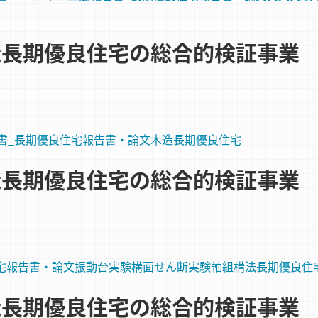
木造長期優良住宅の総合的検証事業
書_長期優良住宅
報告書・論文
木造
長期優良住宅
木造長期優良住宅の総合的検証事業
宅
報告書・論文
振動台実験
構⾯せん断実験
軸組構法
長期優良住
木造長期優良住宅の総合的検証事業