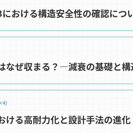
3における構造安全性の確認につ
はなぜ収まる？―減衰の基礎と構
×4）
おける高耐力化と設計手法の進化