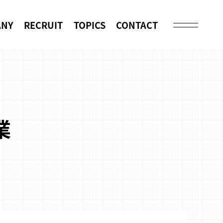
ANY
RECRUIT
TOPICS
CONTACT
業