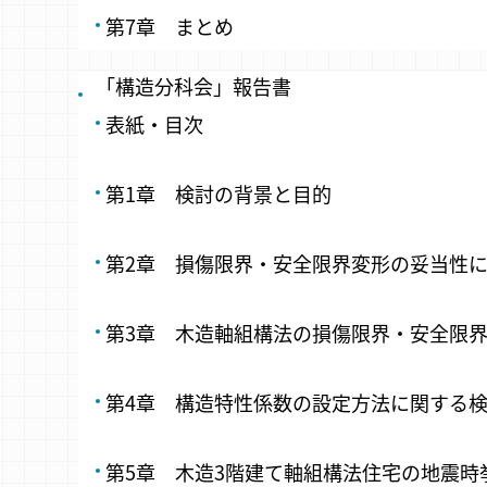
第7章 まとめ
「構造分科会」報告書
表紙・目次
第1章 検討の背景と目的
第2章 損傷限界・安全限界変形の妥当性
第3章 木造軸組構法の損傷限界・安全限
第4章 構造特性係数の設定方法に関する
第5章 木造3階建て軸組構法住宅の地震時