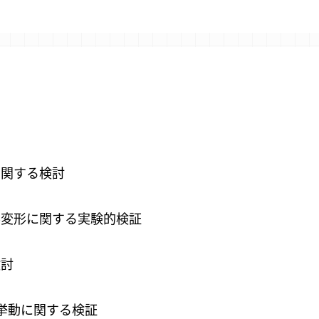
に関する検討
界変形に関する実験的検証
検討
挙動に関する検証