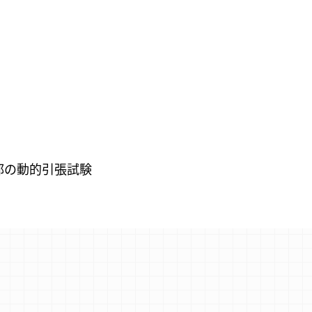
合部の動的引張試験