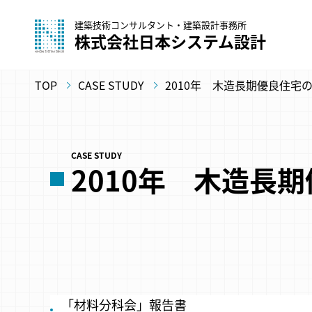
建築技術コンサルタント・建築設計事務所
株式会社日本システム設計
TOP
CASE STUDY
2010年 木造長期優良住宅
CASE STUDY
2010年 木造長
「材料分科会」報告書