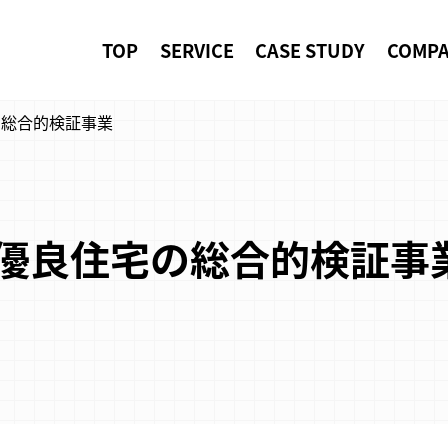
TOP
SERVICE
CASE STUDY
COMP
の総合的検証事業
期優良住宅の総合的検証事