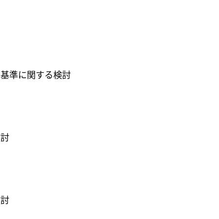
質基準に関する検討
検討
検討