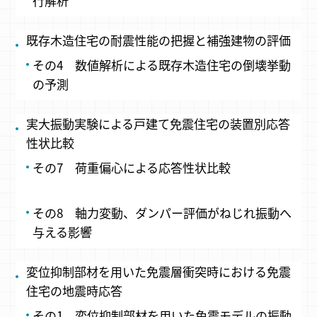
行解析
既存木造住宅の耐震性能の把握と補強建物の評価
その4 数値解析による既存木造住宅の倒壊挙動
の予測
実大振動実験による戸建て免震住宅の装置別応答
性状比較
その7 荷重偏心による応答性状比較
その8 軸力変動、ダンパー評価がねじれ振動へ
与える影響
変位抑制部材を用いた免震層衝突時における免震
住宅の地震時応答
その1 変位抑制部材を用いた免震モデルの振動