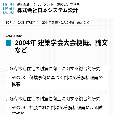
建築技術コンサルタント・建築設計事務所
株式会社日本システム設計
TOP
CASE STUDY
2004年 建築学会大会梗概、論文 など
CASE STUDY
2004年 建築学会大会梗概、論文
など
既存木造住宅の耐震性向上に関する総合的研究
その28 倒壊事例に基づく倒壊応答解析理論の
拡張
既存木造住宅の耐震性向上に関する総合的研究
その29 拡張された倒壊応答解析理論による試