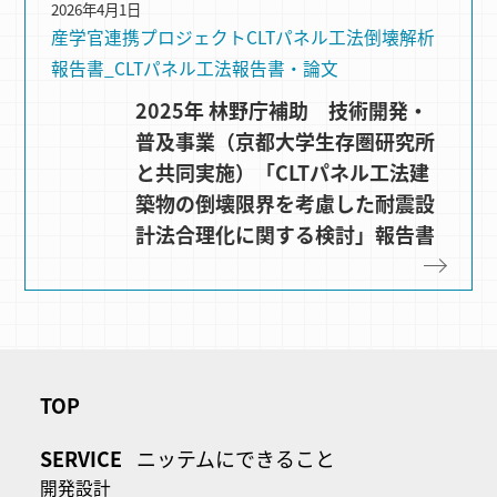
2026年4月1日
産学官連携プロジェクト
CLTパネル⼯法
倒壊解析
報告書_CLTパネル工法
報告書・論文
2025年 林野庁補助 技術開発・
普及事業（京都大学生存圏研究所
と共同実施）「CLTパネル工法建
築物の倒壊限界を考慮した耐震設
計法合理化に関する検討」報告書
TOP
SERVICE
ニッテムにできること
開発設計