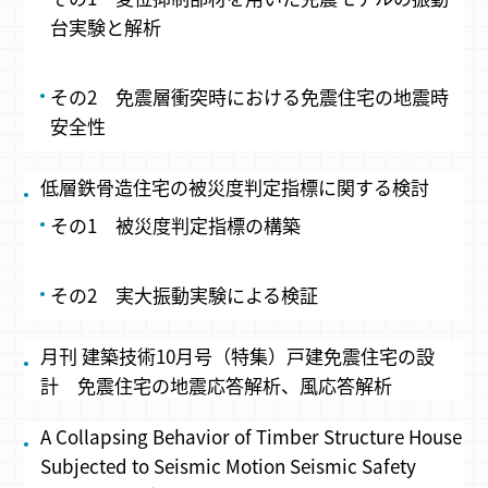
台実験と解析
その2 免震層衝突時における免震住宅の地震時
安全性
低層鉄骨造住宅の被災度判定指標に関する検討
その1 被災度判定指標の構築
その2 実大振動実験による検証
月刊 建築技術10月号（特集）戸建免震住宅の設
計 免震住宅の地震応答解析、風応答解析
A Collapsing Behavior of Timber Structure House
Subjected to Seismic Motion Seismic Safety