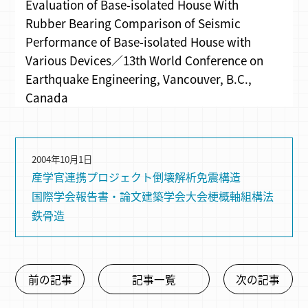
Evaluation of Base-isolated House With
Rubber Bearing Comparison of Seismic
Performance of Base-isolated House with
Various Devices／13th World Conference on
Earthquake Engineering, Vancouver, B.C.,
Canada
2004年10月1日
産学官連携プロジェクト
倒壊解析
免震構造
国際学会
報告書・論文
建築学会大会梗概
軸組構法
鉄骨造
前の記事
記事一覧
次の記事