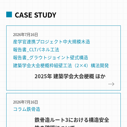
CASE STUDY
2026年7月16日
産学官連携プロジェクト
中大規模木造
報告書_CLTパネル工法
報告書_グラウトジョイント
壁式構造
建築学会大会梗概
枠組壁⼯法（2×4）
構法開発
2025年 建築学会大会梗概 ほか
2026年7月16日
コラム
鉄骨造
鉄骨造ルート3における構造安全