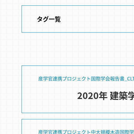
タグ一覧
産学官連携プロジェクト
国際学会
報告書_C
2020年 建
産学官連携プロジェクト
中大規模木造
国際学