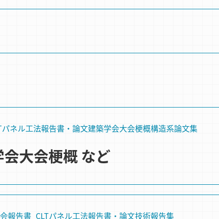
LTパネル工法
報告書・論文
建築学会大会梗概
構造系論文集
築学会大会梗概 など
会
報告書_CLTパネル工法
報告書・論文
技術報告集