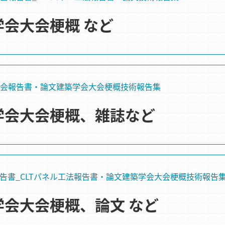
築学会大会梗概 など
会
報告書・論文
建築学会大会梗概
技術報告集
築学会大会梗概、雑誌など
告書_CLTパネル工法
報告書・論文
建築学会大会梗概
技術報告
築学会大会梗概、論文 など