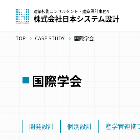
建築技術コンサルタント・建築設計事務所
株式会社日本システム設計
TOP
CASE STUDY
国際学会
国際学会
開発設計
個別設計
産学官連携