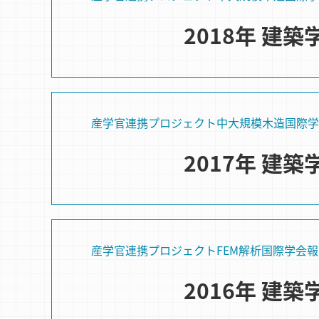
2018年 建
産学官連携プロジェクト
中大規模木造
国際学
2017年 建
産学官連携プロジェクト
FEM解析
国際学会
報
2016年 建