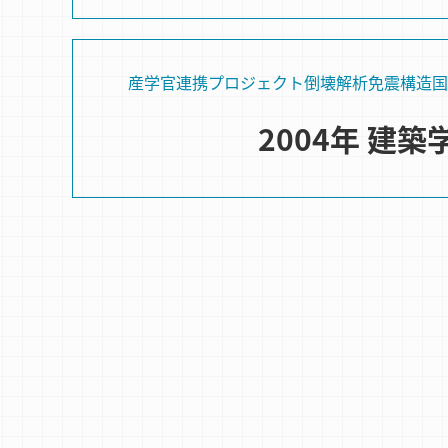
産学官連携プロジェクト
倒壊解析
免震構造
国
2004年 建