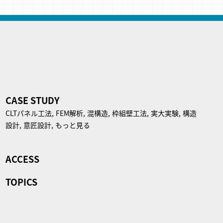
CASE STUDY
CLTパネル⼯法,
FEM解析,
混構造,
枠組壁工法,
実大実験,
構造
設計,
意匠設計,
もっと見る
ACCESS
TOPICS