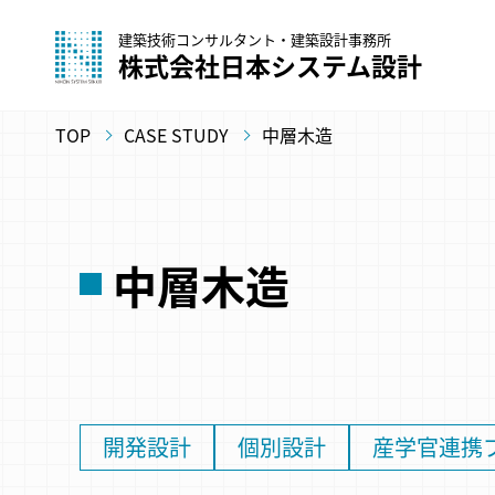
建築技術コンサルタント・建築設計事務所
株式会社日本システム設計
TOP
CASE STUDY
中層木造
中層木造
開発設計
個別設計
産学官連携