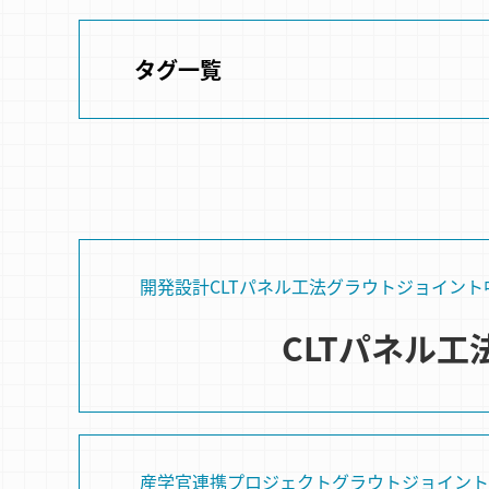
タグ一覧
開発設計
CLTパネル⼯法
グラウトジョイント
CLTパネル
産学官連携プロジェクト
グラウトジョイント