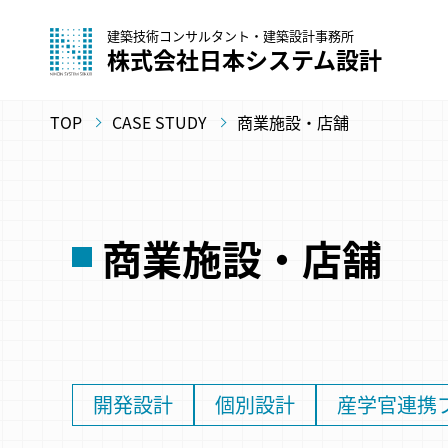
建築技術コンサルタント・建築設計事務所
株式会社日本システム設計
TOP
CASE STUDY
商業施設・店舗
商業施設・店舗
開発設計
個別設計
産学官連携