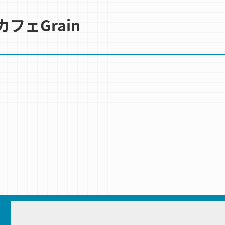
フェGrain