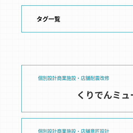
タグ一覧
個別設計
商業施設・店舗
耐震改修
くりでんミュ
個別設計
商業施設・店舗
意匠設計