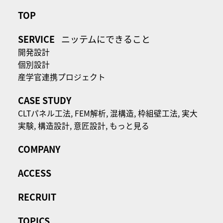
TOP
SERVICE
ニッテムにできること
開発設計
個別設計
産学官連携プロジェクト
CASE STUDY
CLTパネル⼯法,
FEM解析,
混構造,
枠組壁工法,
実大
実験,
構造設計,
意匠設計,
もっと見る
COMPANY
ACCESS
RECRUIT
TOPICS