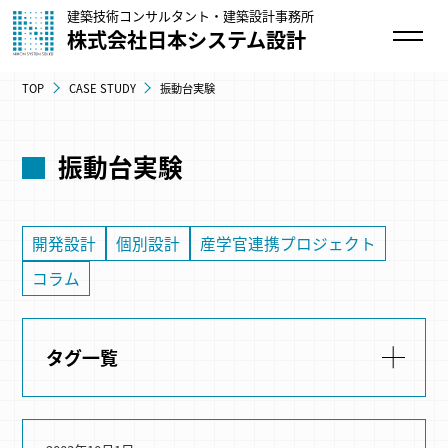
建築技術コンサルタント・建築設計事務所
株式会社日本システム設計
TOP
CASE STUDY
振動台実験
振動台実験
開発設計
個別設計
産学官連携プロジェクト
コラム
タグ一覧