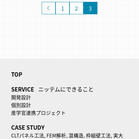
«
1
2
3
TOP
SERVICE
ニッテムにできること
開発設計
個別設計
産学官連携プロジェクト
CASE STUDY
CLTパネル⼯法,
FEM解析,
混構造,
枠組壁工法,
実大