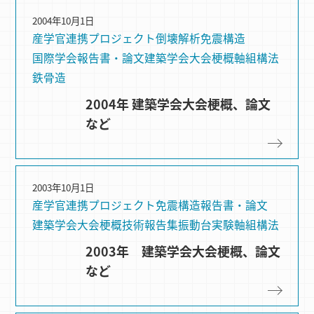
2004年10月1日
産学官連携プロジェクト
倒壊解析
免震構造
国際学会
報告書・論文
建築学会大会梗概
軸組構法
鉄骨造
2004年 建築学会大会梗概、論文
など
2003年10月1日
産学官連携プロジェクト
免震構造
報告書・論文
建築学会大会梗概
技術報告集
振動台実験
軸組構法
2003年 建築学会大会梗概、論文
など