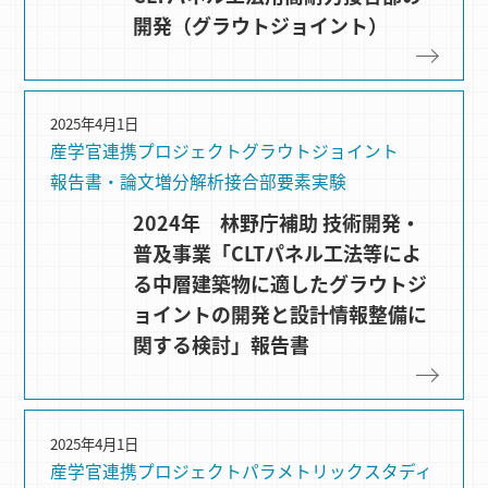
開発（グラウトジョイント）
2025年4月1日
産学官連携プロジェクト
グラウトジョイント
報告書・論文
増分解析
接合部要素実験
2024年 林野庁補助 技術開発・
普及事業「CLTパネル工法等によ
る中層建築物に適したグラウトジ
ョイントの開発と設計情報整備に
関する検討」報告書
2025年4月1日
産学官連携プロジェクト
パラメトリックスタディ