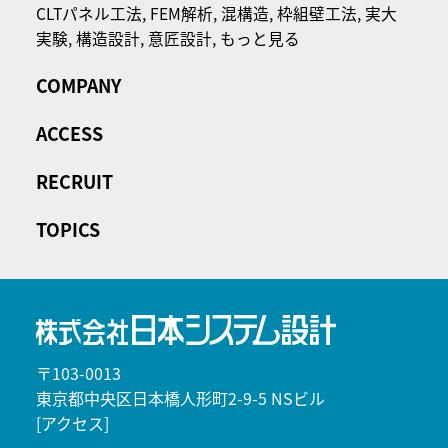
CLTパネル⼯法,
FEM解析,
混構造,
枠組壁工法,
実大
実験,
構造設計,
意匠設計,
もっと見る
COMPANY
ACCESS
RECRUIT
TOPICS
〒103-0013
東京都中央区日本橋人形町2-9-5 NSビル
[アクセス]