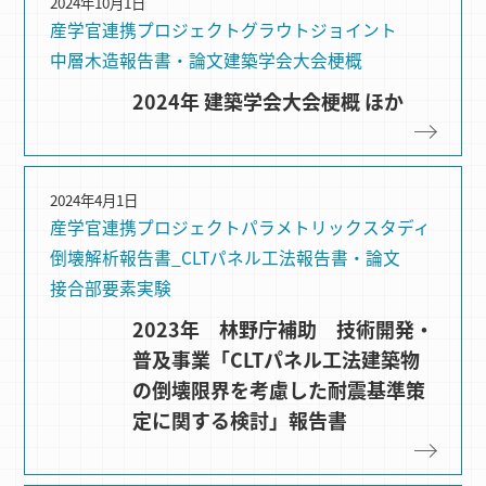
2024年10月1日
産学官連携プロジェクト
グラウトジョイント
中層木造
報告書・論文
建築学会大会梗概
2024年 建築学会大会梗概 ほか
2024年4月1日
産学官連携プロジェクト
パラメトリックスタディ
倒壊解析
報告書_CLTパネル工法
報告書・論文
接合部要素実験
2023年 林野庁補助 技術開発・
普及事業「CLTパネル工法建築物
の倒壊限界を考慮した耐震基準策
定に関する検討」報告書