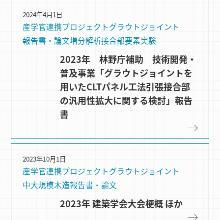
2024年4月1日
産学官連携プロジェクト
グラウトジョイント
報告書・論文
増分解析
接合部要素実験
2023年 林野庁補助 技術開発・
普及事業「グラウトジョイントを
用いたCLTパネル工法引張接合部
の汎用性拡大に関する検討」報告
書
2023年10月1日
産学官連携プロジェクト
グラウトジョイント
中大規模木造
報告書・論文
2023年 建築学会大会梗概 ほか