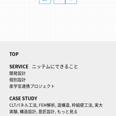
TOP
SERVICE
ニッテムにできること
開発設計
個別設計
産学官連携プロジェクト
CASE STUDY
CLTパネル⼯法,
FEM解析,
混構造,
枠組壁工法,
実大
実験,
構造設計,
意匠設計,
もっと見る