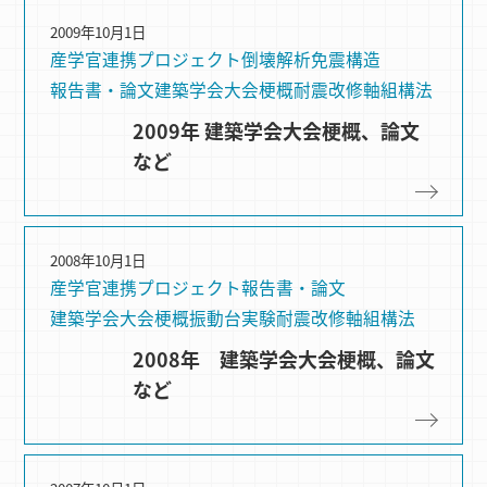
2009年10月1日
産学官連携プロジェクト
倒壊解析
免震構造
報告書・論文
建築学会大会梗概
耐震改修
軸組構法
2009年 建築学会大会梗概、論文
など
2008年10月1日
産学官連携プロジェクト
報告書・論文
建築学会大会梗概
振動台実験
耐震改修
軸組構法
2008年 建築学会大会梗概、論文
など